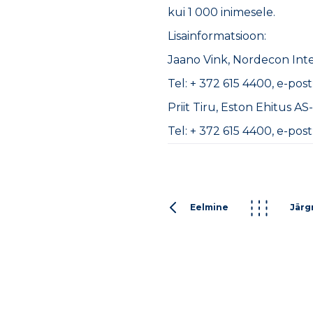
kui 1 000 inimesele.
Lisainformatsioon:
Jaano Vink, Nordecon Inte
Tel: + 372 615 4400, e-po
Priit Tiru, Eston Ehitus AS-
Tel: + 372 615 4400, e-pos
Eelmine
Järg