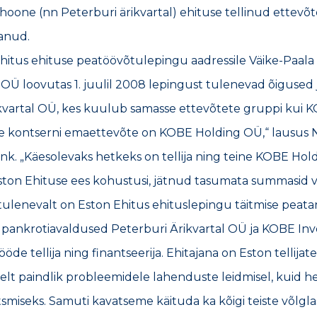
rihoone (nn Peterburi ärikvartal) ehituse tellinud ettevõ
anud.
Ehitus ehituse peatöövõtulepingu aadressile Väike-Paala 
1 OÜ loovutas 1. juulil 2008 lepingust tulenevad õigused
ikvartal OÜ, kes kuulub samasse ettevõtete gruppi kui 
e kontserni emaettevõte on KOBE Holding OÜ,“ lausus 
nk. „Käesolevaks hetkeks on tellija ning teine KOBE Ho
ston Ehituse ees kohustusi, jätnud tasumata summasid viis
tulenevalt on Eston Ehitus ehituslepingu täitmise peata
 pankrotiavaldused Peterburi Ärikvartal OÜ ja KOBE Inv
öde tellija ning finantseerija. Ehitajana on Eston tellija
lt paindlik probleemidele lahenduste leidmisel, kuid 
smiseks. Samuti kavatseme käituda ka kõigi teiste võlgl