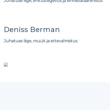
Juhatuse liige, ehitustegevus ja kinnisvaraarendus
Deniss Berman
Juhatuse liige, müük ja ettevalmistus