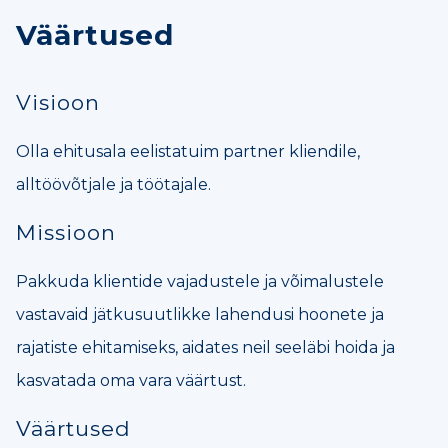
Väärtused
Visioon
Olla ehitusala eelistatuim partner kliendile,
alltöövõtjale ja töötajale.
Missioon
Pakkuda klientide vajadustele ja võimalustele
vastavaid jätkusuutlikke lahendusi hoonete ja
rajatiste ehitamiseks, aidates neil seeläbi hoida ja
kasvatada oma vara väärtust.
Väärtused