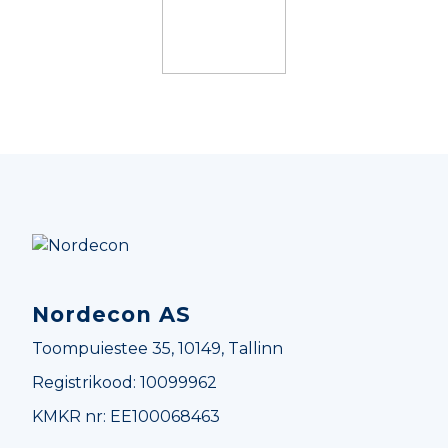
Nordecon
Nordecon AS
Toompuiestee 35, 10149, Tallinn
Registrikood: 10099962
KMKR nr: EE100068463