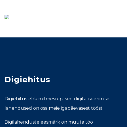
Digiehitus
Digiehitus ehk mitmesugused digitaliseerimise
lahendused on osa meie igapäevasest tööst.
Digilahenduste eesmärk on muuta töö