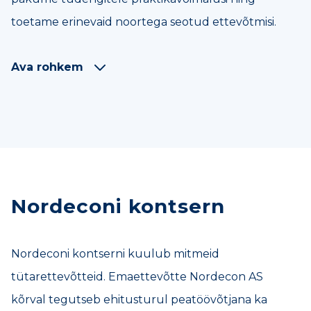
toetame erinevaid noortega seotud ettevõtmisi.
Ava rohkem
Nordeconi kontsern
Nordeconi kontserni kuulub mitmeid
tütarettevõtteid. Emaettevõtte Nordecon AS
kõrval tegutseb ehitusturul peatöövõtjana ka