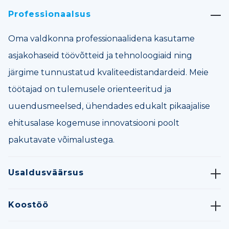
Professionaalsus
Oma valdkonna professionaalidena kasutame
asjakohaseid töövõtteid ja tehnoloogiaid ning
järgime tunnustatud kvaliteedistandardeid. Meie
töötajad on tulemusele orienteeritud ja
uuendusmeelsed, ühendades edukalt pikaajalise
ehitusalase kogemuse innovatsiooni poolt
pakutavate võimalustega.
Usaldusväärsus
Koostöö