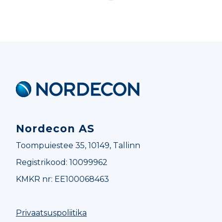
Nordecon
Nordecon AS
Toompuiestee 35, 10149, Tallinn
Registrikood: 10099962
KMKR nr: EE100068463
Privaatsuspoliitika