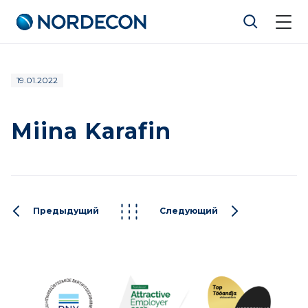
Nordecon
Перейти
19.01.2022
к
содержимому
Miina Karafin
Предыдущий
Следующий